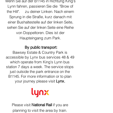
Wenn Sie auf der B1145 in Richtung King's
Lynn fahren, passieren Sie die
"Brow of
the Hill".
zu deiner
Linken. Nach einem
Sprung in die Straße, kurz danach mit
einer Bushaltestelle auf der linken Seite,
sehen Sie auf der linken Seite eine Reihe
von Doppeltoren. Dies ist der
Haupteingang zum Park.
By public transport:
Bawsey Estate & Country Park is
accessible by Lynx bus services 48 & 49
which operate from King's Lynn bus
station 7 days a week. The service stops
just outside the park entrance on the
B1145.
For more information or to plan
your journey please visit
Lynx.
Please visit
National Rail
if you are
planning to visit the area by train.