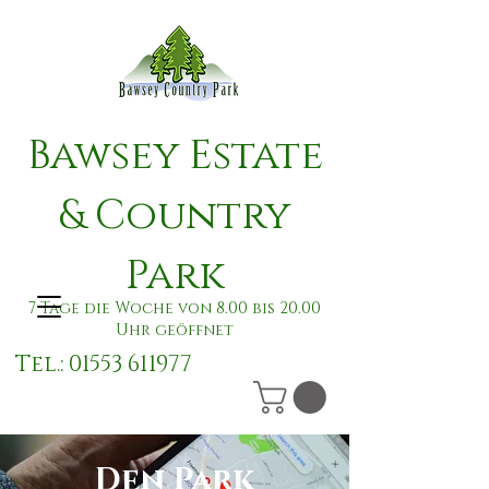
Bawsey Estate
& Country
Park
7 Tage die Woche von 8.00 bis 20.00
Uhr geöffnet
Tel.:
01553 611977
Den Park