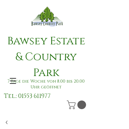
Bawsey Estate
& Country
Park
7 Tage die Woche von 8.00 bis 20.00
Uhr geöffnet
Tel.:
01553 611977