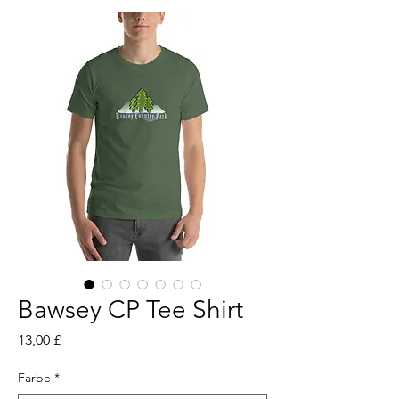
Bawsey CP Tee Shirt
Preis
13,00 £
Farbe
*