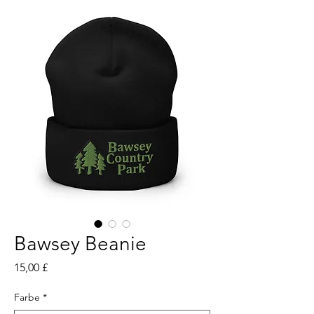
Bawsey Beanie
Preis
15,00 £
Farbe
*