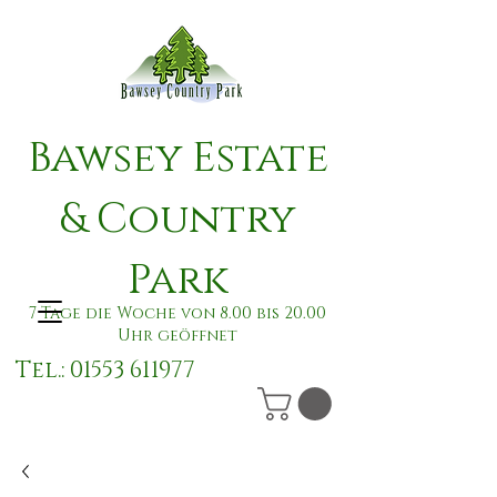
Bawsey Estate
& Country
Park
7 Tage die Woche von 8.00 bis 20.00
Uhr geöffnet
Tel.:
01553 611977