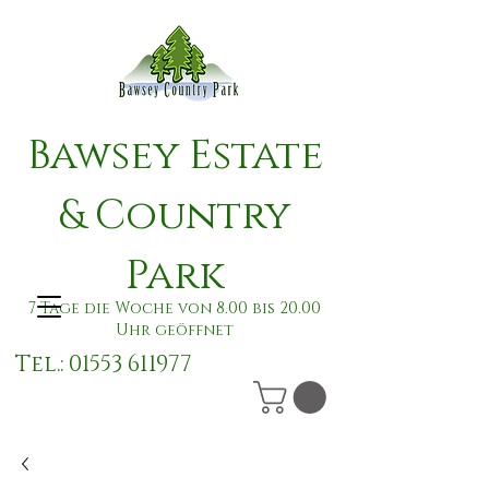
Bawsey Estate
& Country
Park
7 Tage die Woche von 8.00 bis 20.00
Uhr geöffnet
Tel.:
01553 611977