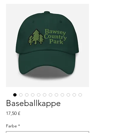
Baseballkappe
Preis
17,50 £
Farbe
*